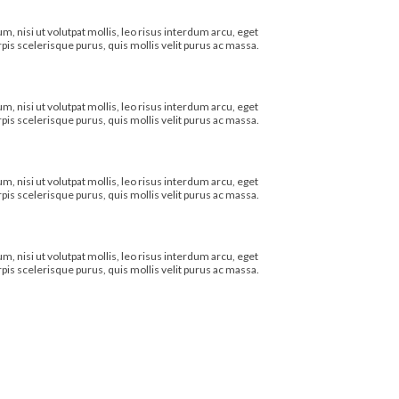
, nisi ut volutpat mollis, leo risus interdum arcu, eget
turpis scelerisque purus, quis mollis velit purus ac massa.
, nisi ut volutpat mollis, leo risus interdum arcu, eget
turpis scelerisque purus, quis mollis velit purus ac massa.
, nisi ut volutpat mollis, leo risus interdum arcu, eget
turpis scelerisque purus, quis mollis velit purus ac massa.
, nisi ut volutpat mollis, leo risus interdum arcu, eget
turpis scelerisque purus, quis mollis velit purus ac massa.