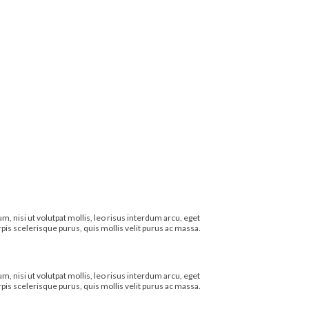
, nisi ut volutpat mollis, leo risus interdum arcu, eget
turpis scelerisque purus, quis mollis velit purus ac massa.
, nisi ut volutpat mollis, leo risus interdum arcu, eget
turpis scelerisque purus, quis mollis velit purus ac massa.