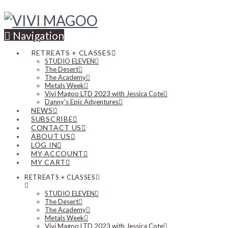
Navigation
RETREATS + CLASSES
STUDIO ELEVEN
The Desert
The Academy
Metals Week
Vivi Magoo LTD 2023 with Jessica Cote
Danny’s Epic Adventures
NEWS
SUBSCRIBE
CONTACT US
ABOUT US
LOG IN
MY ACCOUNT
MY CART
RETREATS + CLASSES
STUDIO ELEVEN
The Desert
The Academy
Metals Week
Vivi Magoo LTD 2023 with Jessica Cote